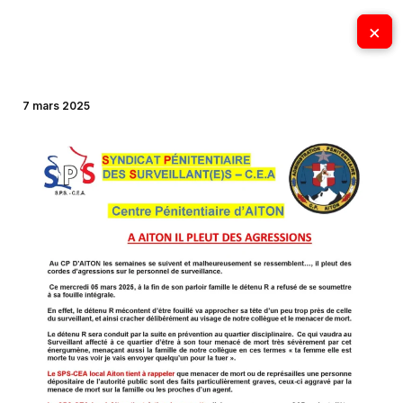
Aller
×
×
au
contenu
7 mars 2025