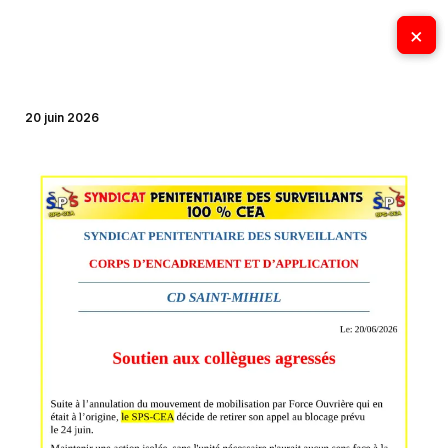
Aller
×
×
au
contenu
20 juin 2026