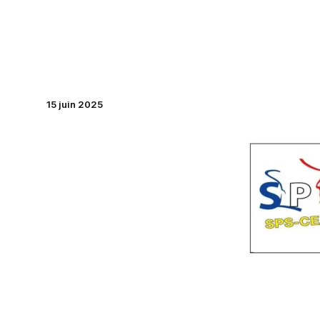
Aller
au
contenu
15 juin 2025