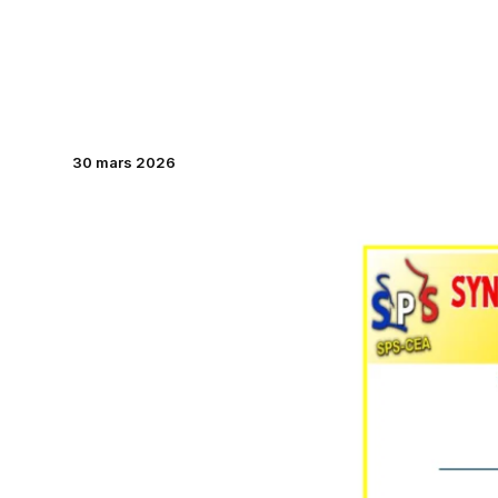
Aller
au
contenu
30 mars 2026