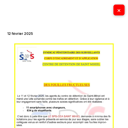
Aller
×
×
au
contenu
12 février 2025