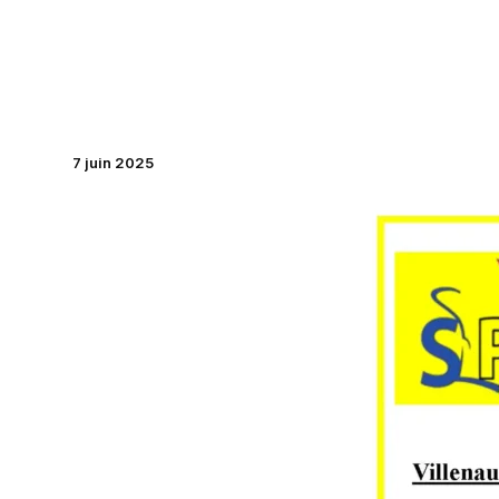
Aller
au
contenu
7 juin 2025