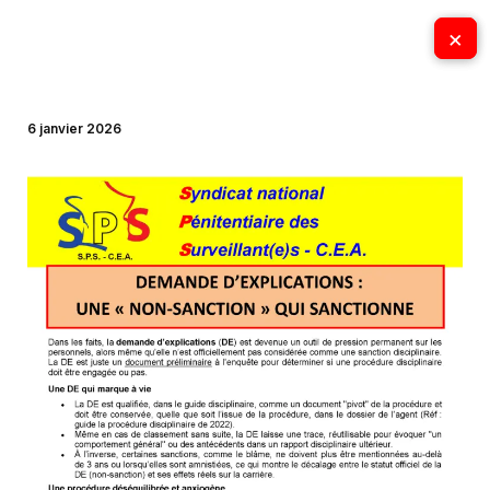
Aller
×
×
au
contenu
6 janvier 2026