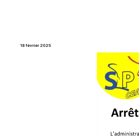
Aller
au
contenu
18 février 2025