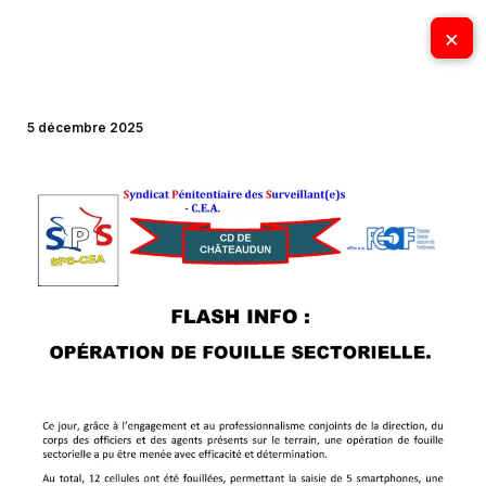
Aller
×
×
au
contenu
5 décembre 2025