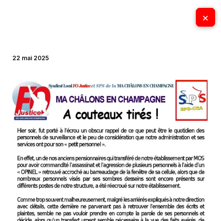
Aller
×
×
au
contenu
22 mai 2025