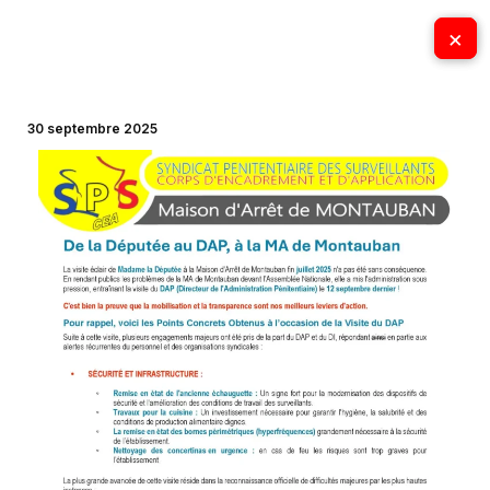
Aller
×
×
au
contenu
30 septembre 2025