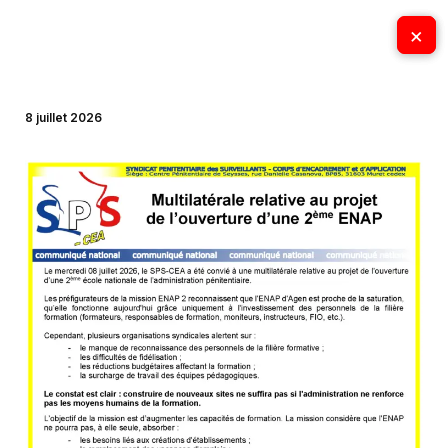
Aller
×
×
au
contenu
8 juillet 2026