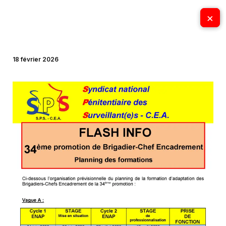
Aller
×
×
au
contenu
18 février 2026