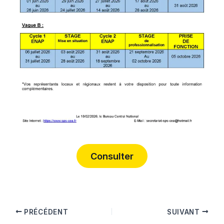
Consulter
PRÉCÉDENT
SUIVANT