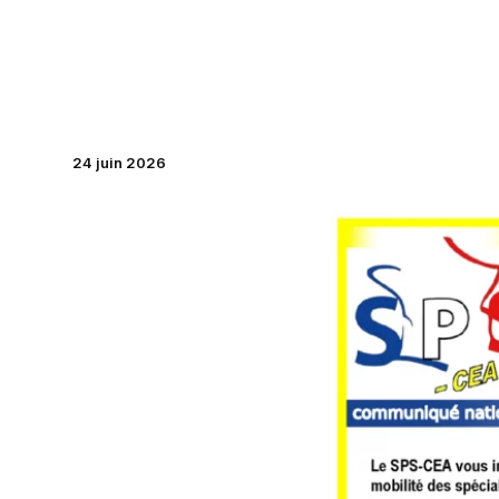
Aller
au
contenu
24 juin 2026