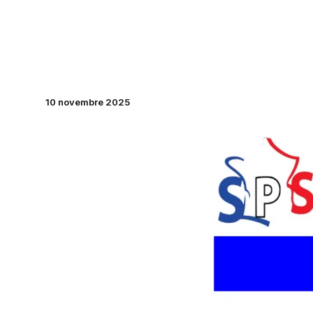
Aller
au
contenu
10 novembre 2025