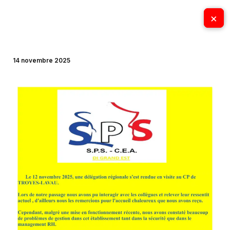
Aller
×
×
au
contenu
14 novembre 2025